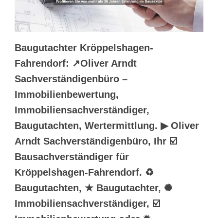
Baugutachter Kröppelshagen-
Fahrendorf: ↗️Oliver Arndt
Sachverständigenbüro –
Immobilienbewertung,
Immobiliensachverständiger,
Baugutachten, Wertermittlung. ▶︎ Oliver
Arndt Sachverständigenbüro, Ihr ☑️
Bausachverständiger für
Kröppelshagen-Fahrendorf. ♻
Baugutachten, ★ Baugutachter, ✺
Immobiliensachverständiger, ☑️