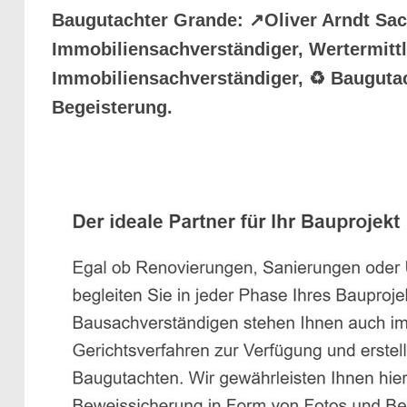
Baugutachter Grande: ↗️Oliver Arndt Sa
Immobiliensachverständiger, Wertermittl
Immobiliensachverständiger, ♻ Baugutac
Begeisterung.