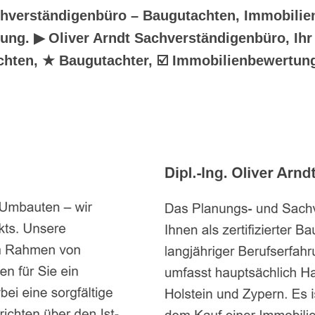
chverständigenbüro – Baugutachten, Immobili
ung. ▶︎ Oliver Arndt Sachverständigenbüro, Ihr
hten, ★ Baugutachter, ☑️ Immobilienbewertung 