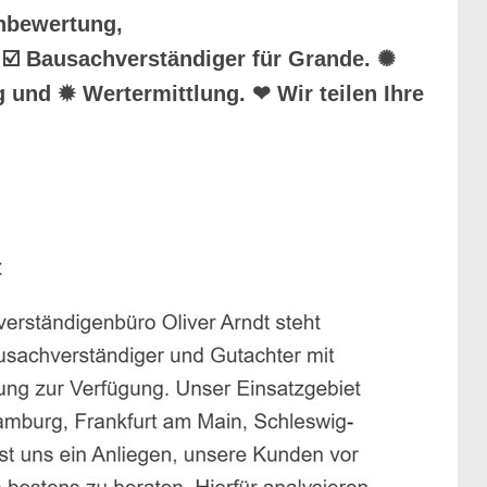
enbewertung,
 ☑️ Bausachverständiger für Grande. ✺
und ✹ Wertermittlung. ❤ Wir teilen Ihre