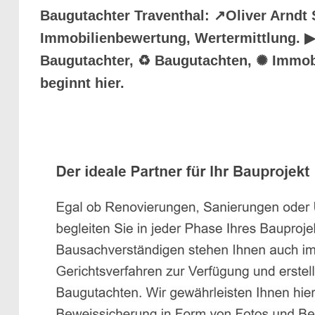
Baugutachter Traventhal: ↗️Oliver Arnd
Immobilienbewertung, Wertermittlung. ▶︎
Baugutachter, ♻ Baugutachten, ✺ Immobi
beginnt hier.