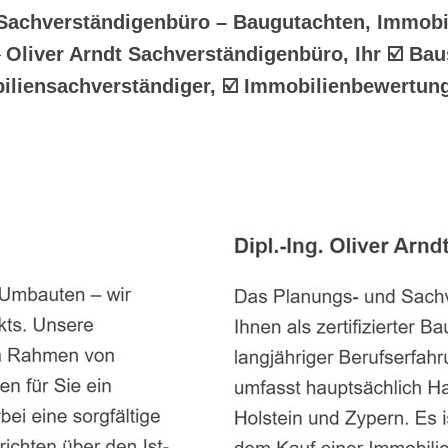
t Sachverständigenbüro – Baugutachten, Immobi
 Oliver Arndt Sachverständigenbüro, Ihr ☑️ Bau
liensachverständiger, ☑️ Immobilienbewertung