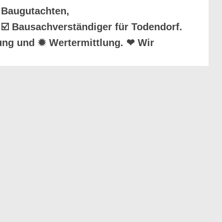
 Baugutachten,
 ☑️ Bausachverständiger für Todendorf.
ung und ✹ Wertermittlung. ❤ Wir