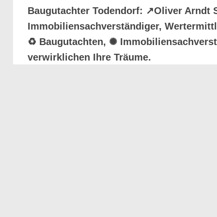
Baugutachter Todendorf: ↗️Oliver Arndt
Immobiliensachverständiger, Wertermittl
♻ Baugutachten, ✺ Immobiliensachverstä
verwirklichen Ihre Träume.