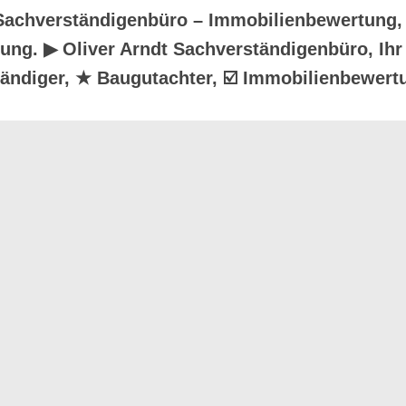
 Sachverständigenbüro – Immobilienbewertung,
ung. ▶︎ Oliver Arndt Sachverständigenbüro, Ihr
ndiger, ★ Baugutachter, ☑️ Immobilienbewert