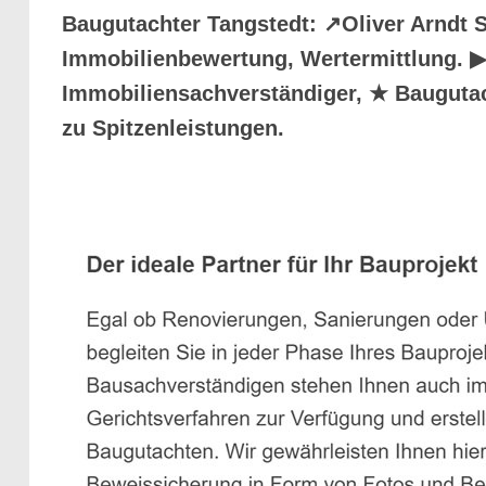
Baugutachter Tangstedt: ↗️Oliver Arndt
Immobilienbewertung, Wertermittlung. ▶︎
Immobiliensachverständiger, ★ Bauguta
zu Spitzenleistungen.