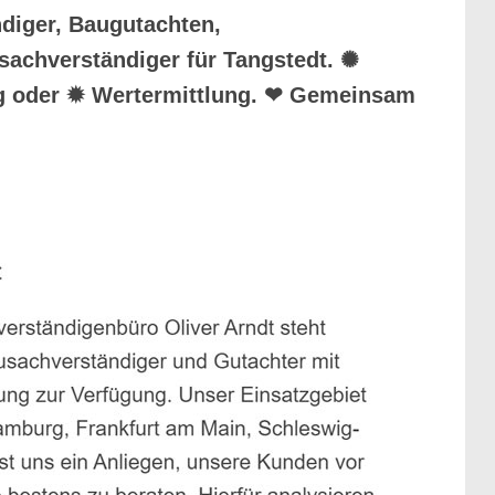
diger, Baugutachten,
sachverständiger für Tangstedt. ✺
ng oder ✹ Wertermittlung. ❤ Gemeinsam