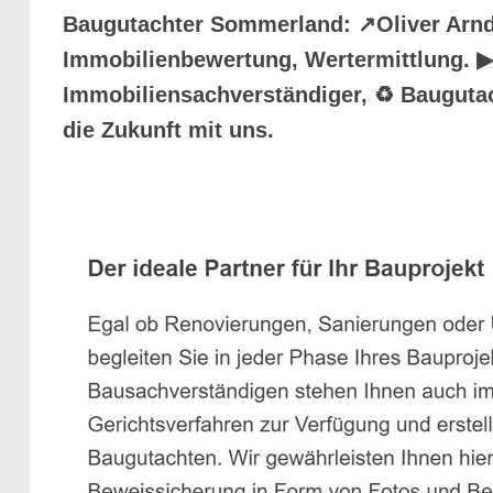
Baugutachter Sommerland: ↗️Oliver Arnd
Immobilienbewertung, Wertermittlung. ▶︎
Immobiliensachverständiger, ♻ Baugutac
die Zukunft mit uns.