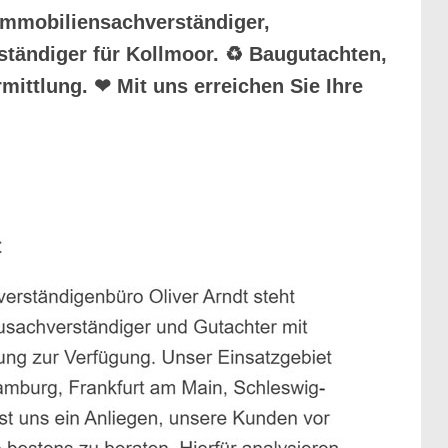
Immobiliensachverständiger,
rständiger für Kollmoor. ♻ Baugutachten,
ittlung. ❤ Mit uns erreichen Sie Ihre