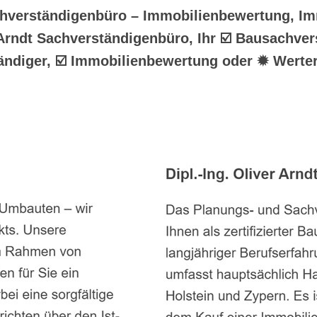
achverständigenbüro – Immobilienbewertung, Im
 Arndt Sachverständigenbüro, Ihr ☑️ Bausachver
ndiger, ☑️ Immobilienbewertung oder ✹ Werter