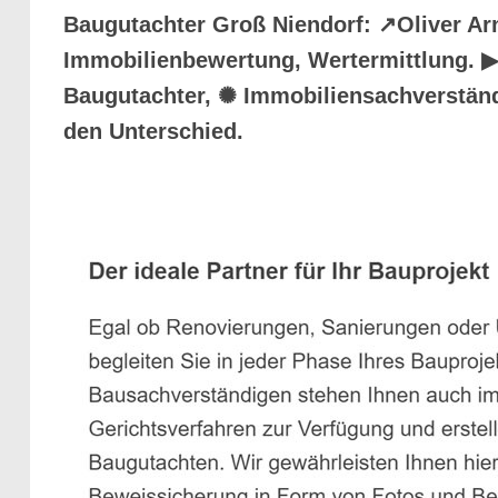
Baugutachter Groß Niendorf: ↗️Oliver A
Immobilienbewertung, Wertermittlung. ▶︎
Baugutachter, ✺ Immobiliensachverstän
den Unterschied.