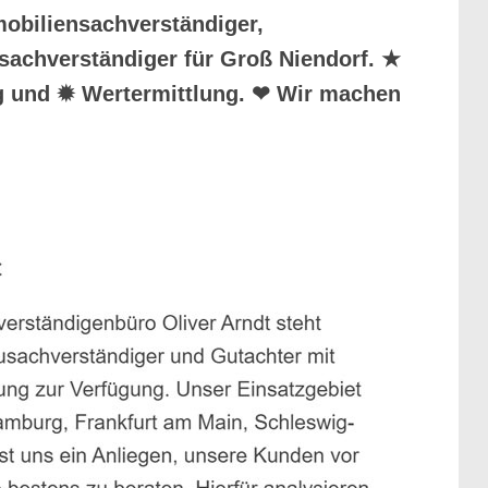
obiliensachverständiger,
usachverständiger für Groß Niendorf. ★
g und ✹ Wertermittlung. ❤ Wir machen