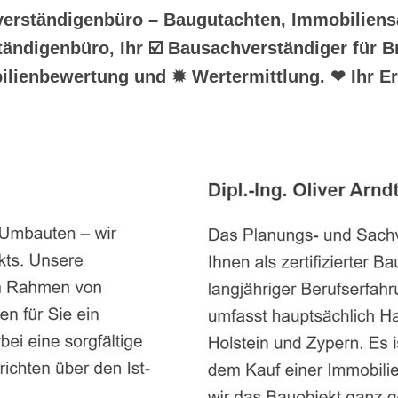
hverständigenbüro – Baugutachten, Immobilien
ständigenbüro, Ihr ☑️ Bausachverständiger für 
ilienbewertung und ✹ Wertermittlung. ❤ Ihr Er