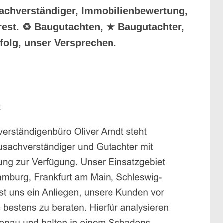
sachverständiger, Immobilienbewertung,
Brest. ♻ Baugutachten, ★ Baugutachter,
folg, unser Versprechen.