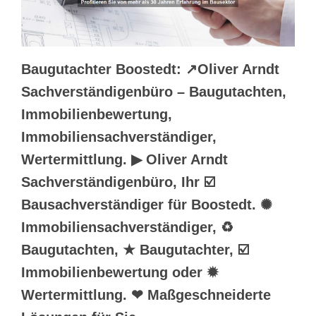
Baugutachter Boostedt: ↗️Oliver Arndt
Sachverständigenbüro – Baugutachten,
Immobilienbewertung,
Immobiliensachverständiger,
Wertermittlung. ▶︎ Oliver Arndt
Sachverständigenbüro, Ihr ☑️
Bausachverständiger für Boostedt. ✺
Immobiliensachverständiger, ♻
Baugutachten, ★ Baugutachter, ☑️
Immobilienbewertung oder ✹
Wertermittlung. ❤ Maßgeschneiderte