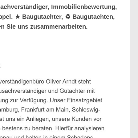
sachverständiger, Immobilienbewertung,
Appel. ★ Baugutachter, ♻ Baugutachten,
en Sie uns zusammenarbeiten.